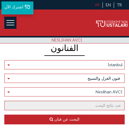
AR
EN
TR
اشترك الآن
NESLIHAN AVCI
الفنانون
البحث عن فنان