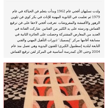
ولدت نسليهان أفجي عام 1962 وبدأت بتعلم فن الحياكة في عام
1979 ثم تعلمت في الثانوية المهنية للإناث في بكر كوي فن تلوين
الزهور والأقمشة والمفروشات. تعرفت أفجي لاحقا على فن ترقيع
القماش ودرسته على يد الكثير من الفنانين. شاركت الفنانة في
العديد من المعارض المشتركة وحصلت على الجائزة الثانية في
مسابقة أقامها مركز "إيسميك" (دورات التأهيل المهني والفني
التابعة لبلدية إسطنبول الكبرى) للفنون اليدوية وهي تعمل منذ عام
2004 وحتى الآن كمدرسة أساسية في المركز لفن ترقيع القماش.