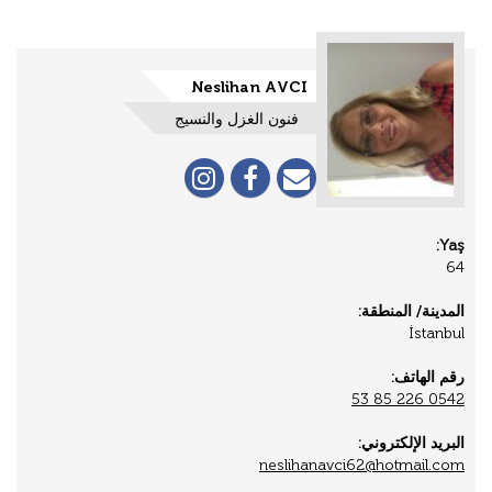
Neslihan AVCI
فنون الغزل والنسيج
Yaş:
64
المدينة/ المنطقة:
İstanbul
رقم الهاتف:
0542 226 85 53
البريد الإلكتروني:
neslihanavci62@hotmail.com