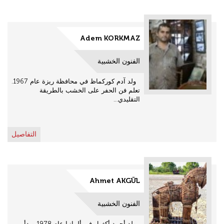
Adem KORKMAZ
الفنون الخشبية
ولد آدم كوركماظ في محافظة ريزة عام 1967.
تعلم فن الحفر على الخشب بالطريقة
التقليدي...
التفاصيل
Ahmet AKGÜL
الفنون الخشبية
ولد أحمد أكغول في ألمانيا عام 1978 وبدأ