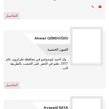
التفاصيل
Ahmet GÜNDOĞDU
الفنون الخشبية
ولد أحمد غوندوغدو في محافظة طرابزون عام
1957. تعلم فن الحفر على الخشب بالطريقة
الت...
التفاصيل
Ayşegül KAYA