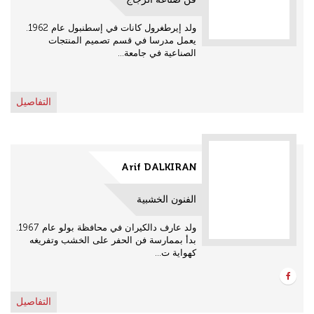
ولد إيرطغرول كانات في إسطنبول عام 1962.
يعمل مدرسا في قسم تصميم المنتجات
الصناعية في جامعة...
التفاصيل
Arif DALKIRAN
الفنون الخشبية
ولد عارف دالكيران في محافظة بولو عام 1967.
بدأ بممارسة فن الحفر على الخشب وتفريغه
كهواية ت...
التفاصيل