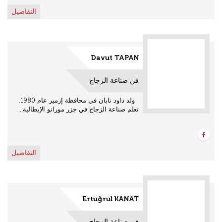
التفاصيل
Davut TAPAN
فن صناعة الزجاج
ولد داود تابان في محافظة إزمير عام 1980.
تعلم صناعة الزجاج في جزر مورانو الإيطالية...
التفاصيل
Ertuğrul KANAT
فن صناعة الزجاج