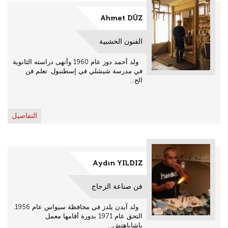
Ahmet DÜZ
الفنون الخشبية
ولد أحمد دوز عام 1960 وأنهى دراسته الثانوية
في مدرسة شيشلي في إسطنبول. تعلم فن
الح...
التفاصيل
Aydın YILDIZ
فن صناعة الزجاج
ولد آيدن يلدز في محافظة سيواس عام 1956.
التحق عام 1971 بدورة أقامها معمل
باشاباهتش...