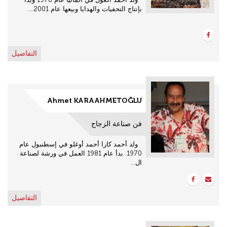
بإنتاج التحفيات والهدايا وبيعها عام 2001....
التفاصيل
Ahmet KARAAHMETOĞLU
فن صناعة الزجاج
ولد أحمد كارا أحمد أوغلو في إسطنبول عام
1970. بدأ عام 1981 العمل في ورشة لصناعة
ال...
التفاصيل