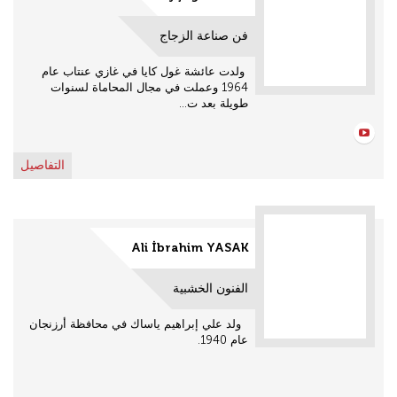
فن صناعة الزجاج
ولدت عائشة غول كايا في غازي عنتاب عام
1964 وعملت في مجال المحاماة لسنوات
طويلة بعد ت...
التفاصيل
Ali İbrahim YASAK
الفنون الخشبية
ولد علي إبراهيم ياساك في محافظة أرزنجان
عام 1940.